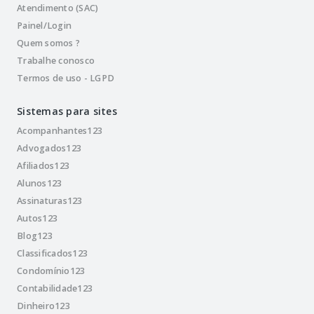
Atendimento (SAC)
Painel/Login
Quem somos ?
Trabalhe conosco
Termos de uso - LGPD
Sistemas para sites
Acompanhantes123
Advogados123
Afiliados123
Alunos123
Assinaturas123
Autos123
Blog123
Classificados123
Condomínio123
Contabilidade123
Dinheiro123