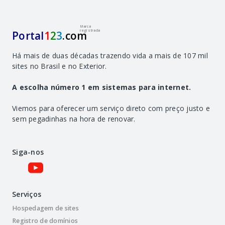
Marca
registrada
Portal
1
2
3
.com
Há mais de duas décadas trazendo vida a mais de 107 mil
sites no Brasil e no Exterior.
A escolha número 1 em sistemas para internet.
Viemos para oferecer um serviço direto com preço justo e
sem pegadinhas na hora de renovar.
Siga-nos
Serviços
Hospedagem de sites
Registro de domínios