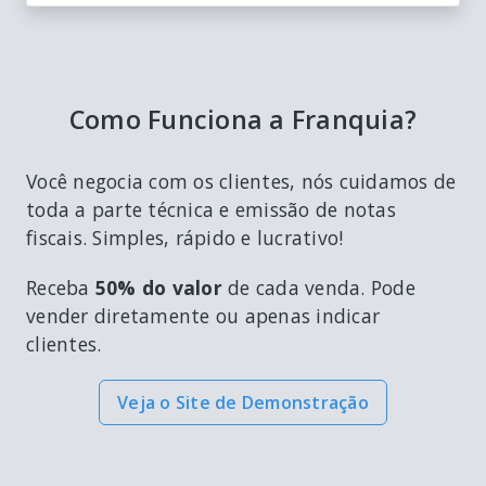
Como Funciona a Franquia?
Você negocia com os clientes, nós cuidamos de
toda a parte técnica e emissão de notas
fiscais. Simples, rápido e lucrativo!
Receba
50% do valor
de cada venda. Pode
vender diretamente ou apenas indicar
clientes.
Veja o Site de Demonstração