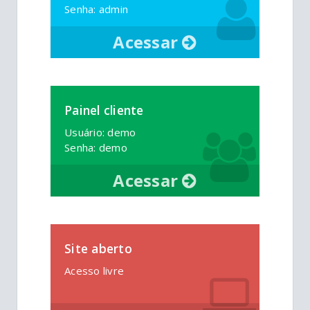
Senha: admin
Acessar
Painel cliente
Usuário: demo
Senha: demo
Acessar
Site aberto
Acesso livre