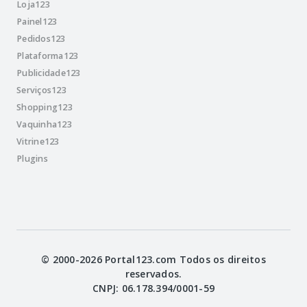
Loja123
Painel123
Pedidos123
Plataforma123
Publicidade123
Serviços123
Shopping123
Vaquinha123
Vitrine123
Plugins
© 2000-2026 Portal123.com Todos os direitos
reservados.
CNPJ: 06.178.394/0001-59