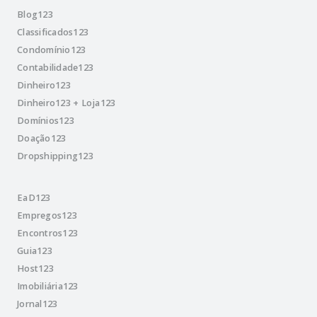
Blog123
Classificados123
Condomínio123
Contabilidade123
Dinheiro123
Dinheiro123 + Loja123
Domínios123
Doação123
Dropshipping123
EaD123
Empregos123
Encontros123
Guia123
Host123
Imobiliária123
Jornal123