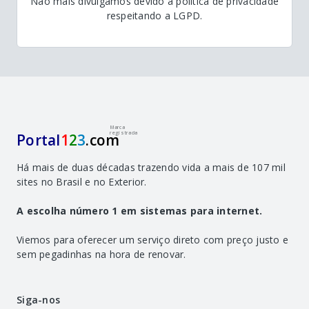
Não mais divulgamos devido a política de privacidade
respeitando a LGPD.
Marca
registrada
Portal
1
2
3
.com
Há mais de duas décadas trazendo vida a mais de 107 mil
sites no Brasil e no Exterior.
A escolha número 1 em sistemas para internet.
Viemos para oferecer um serviço direto com preço justo e
sem pegadinhas na hora de renovar.
Siga-nos