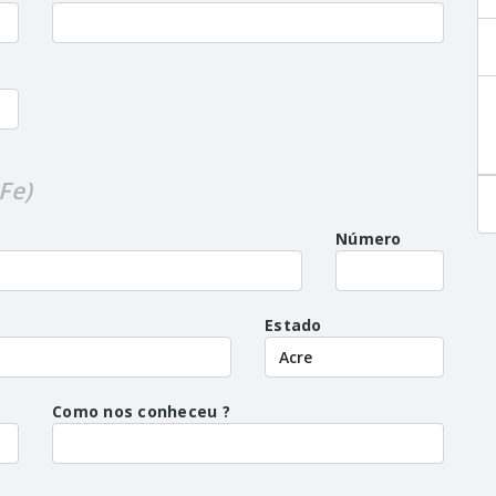
Fe)
Número
Estado
Como nos conheceu ?