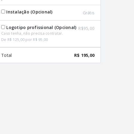
Instalação (Opcional)
Grátis
Logotipo profissional (Opcional)
R$95,00
Caso tenha, não precisa contratar.
De R$ 125,00 por R$ 95,00
Total
R$ 195,00