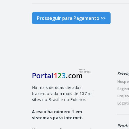
Prosseguir para Pagamento >>
Marca
registrada
Portal
1
2
3
.com
Servi
Hospe
Há mais de duas décadas
Regist
trazendo vida a mais de 107 mil
Projet
sites no Brasil e no Exterior.
Logoti
A escolha número 1 em
sistemas para internet.
Produ