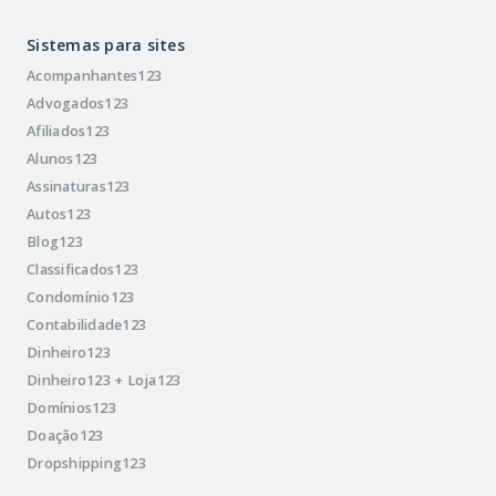
Sistemas para sites
Acompanhantes123
Advogados123
Afiliados123
Alunos123
Assinaturas123
Autos123
Blog123
Classificados123
Condomínio123
Contabilidade123
Dinheiro123
Dinheiro123 + Loja123
Domínios123
Doação123
Dropshipping123