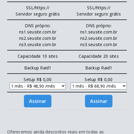
SSL/https://
SSL/https://
Servidor seguro grátis
Servidor seguro grátis
DNS próprio:
DNS próprio:
ns1.seusite.com.br
ns1.seusite.com.br
ns2.seusite.com.br
ns2.seusite.com.br
ns3.seusite.com.br
ns3.seusite.com.br
Capacidade 10 sites
Capacidade 20 sites
Backup Raid1
Backup Raid1
Setup R$ 0,00
Setup R$ 0,00
Assinar
Assinar
Oferecemos ainda descontos reais em todas as